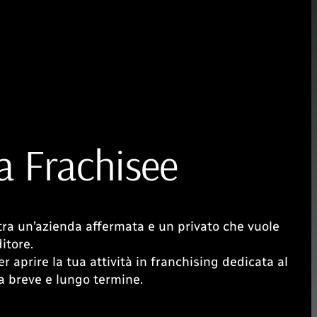
a Frachisee
 tra un’azienda affermata e un privato che vuole
itore.
r aprire la tua attività in franchising dedicata al
 a breve e lungo termine.