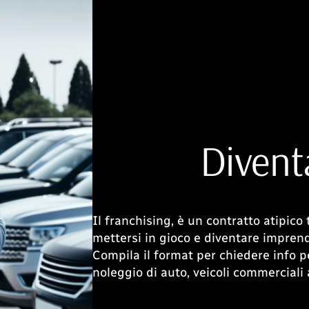
Divent
Il franchising, è un contratto atipico
mettersi in gioco e diventare imprend
Compila il format per chiedere info pe
noleggio di auto, veicoli commerciali