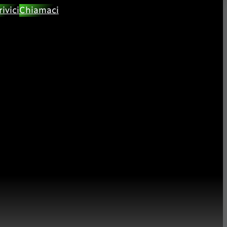
rivici
Chiamaci